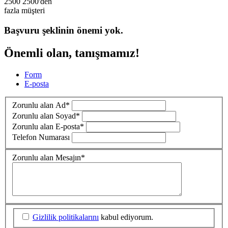
2500
2500'den
fazla müşteri
Başvuru şeklinin önemi yok.
Önemli olan, tanışmamız!
Form
E-posta
Zorunlu alan
Ad
*
Zorunlu alan
Soyad
*
Zorunlu alan
E-posta
*
Telefon Numarası
Zorunlu alan
Mesajın
*
Gizlilik politikalarını
kabul ediyorum.