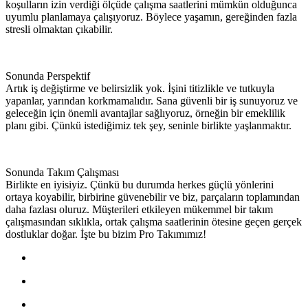
koşulların izin verdiği ölçüde çalışma saatlerini mümkün olduğunca
uyumlu planlamaya çalışıyoruz. Böylece yaşamın, gereğinden fazla
stresli olmaktan çıkabilir.
Sonunda Perspektif
Artık iş değiştirme ve belirsizlik yok. İşini titizlikle ve tutkuyla
yapanlar, yarından korkmamalıdır. Sana güvenli bir iş sunuyoruz ve
geleceğin için önemli avantajlar sağlıyoruz, örneğin bir emeklilik
planı gibi. Çünkü istediğimiz tek şey, seninle birlikte yaşlanmaktır.
Sonunda Takım Çalışması
Birlikte en iyisiyiz. Çünkü bu durumda herkes güçlü yönlerini
ortaya koyabilir, birbirine güvenebilir ve biz, parçaların toplamından
daha fazlası oluruz. Müşterileri etkileyen mükemmel bir takım
çalışmasından sıklıkla, ortak çalışma saatlerinin ötesine geçen gerçek
dostluklar doğar. İşte bu bizim Pro Takımımız!