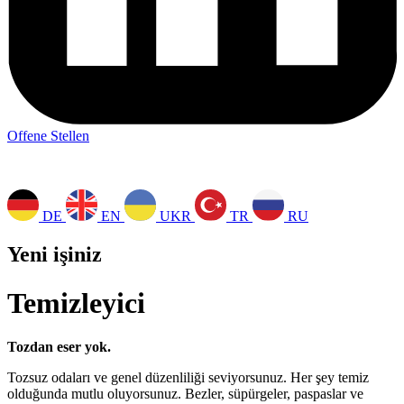
Offene Stellen
DE
EN
UKR
TR
RU
Yeni işiniz
Temizleyici
Tozdan eser yok.
Tozsuz odaları ve genel düzenliliği seviyorsunuz. Her şey temiz
olduğunda mutlu oluyorsunuz. Bezler, süpürgeler, paspaslar ve