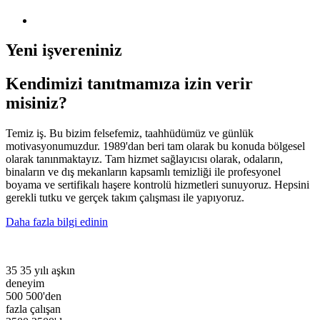
Yeni işvereniniz
Kendimizi tanıtmamıza izin verir
misiniz?
Temiz iş. Bu bizim felsefemiz, taahhüdümüz ve günlük
motivasyonumuzdur. 1989'dan beri tam olarak bu konuda bölgesel
olarak tanınmaktayız. Tam hizmet sağlayıcısı olarak, odaların,
binaların ve dış mekanların kapsamlı temizliği ile profesyonel
boyama ve sertifikalı haşere kontrolü hizmetleri sunuyoruz. Hepsini
gerekli tutku ve gerçek takım çalışması ile yapıyoruz.
Daha fazla bilgi edinin
35
35 yılı aşkın
deneyim
500
500'den
fazla çalışan