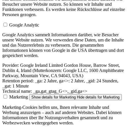
Besucher unsere Website nutzen. So können wir Inhalte und
Funktionen verbessern. Es werden keine Rückschlüsse auf einzelne
Personen gezogen.
Google Analytic
Google Analytics sammelt Informationen darüber, wie Besucher
unsere Website nutzen. Wir verwenden diese Daten, um die Inhalte
und das Nutzererlebnis zu verbessern. Die gesammelten
Informationen können von Google in die USA übertragen und dort
gespeichert werden.
Provider:
Google Ireland Limited Gordon House, Barrow Street,
Dublin 4, Irland (Mutterkonzern: Google LLC, 1600 Amphitheatre
Parkway, Mountain View, CA 94043, USA)
Retention period:
_ga: 2 Jahre, ga<>: 2 Jahre, _gid: 24 Stunden,
_gat: 1 Minute
Technical name:
_ga,gat_gtag_G<>,_gid,ga<>
Marketing
Show details
for Marketing
Hide details
for Marketing
Marketing-Cookies helfen uns, Ihnen relevante Inhalte und
Werbung anzuzeigen – auch auf anderen Websites. Dabei können
Informationen über Ihr Nutzungsverhalten gesammelt und zu
Werbezwecken weitergegeben werden.