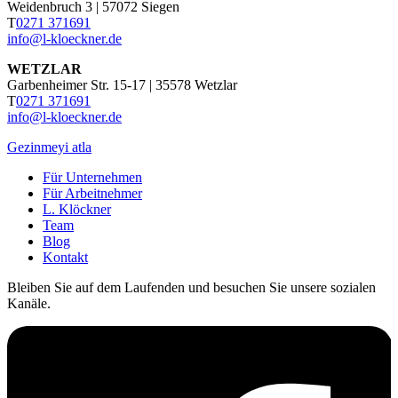
Weidenbruch 3 | 57072 Siegen
T
0271 371691
info@l-kloeckner.de
WETZLAR
Garbenheimer Str. 15-17 | 35578 Wetzlar
T
0271 371691
info@l-kloeckner.de
Gezinmeyi atla
Für Unternehmen
Für Arbeitnehmer
L. Klöckner
Team
Blog
Kontakt
Bleiben Sie auf dem Laufenden und besuchen Sie unsere sozialen
Kanäle.