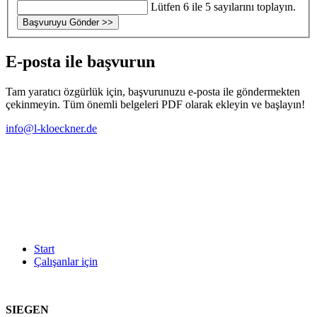
Lütfen 6 ile 5 sayılarını toplayın.
Başvuruyu Gönder
>>
E-posta ile başvurun
Tam yaratıcı özgürlük için, başvurunuzu e-posta ile göndermekten
çekinmeyin. Tüm önemli belgeleri PDF olarak ekleyin ve başlayın!
info@l-kloeckner.de
Start
Çalışanlar için
SIEGEN