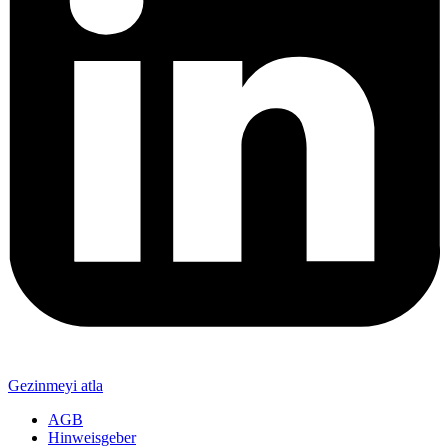
Gezinmeyi atla
AGB
Hinweisgeber