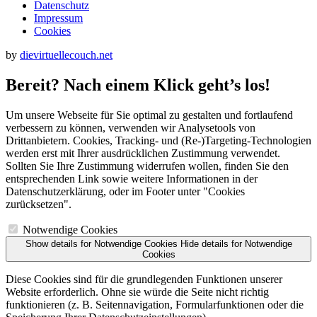
Datenschutz
Impressum
Cookies
by
dievirtuellecouch.net
Bereit? Nach einem Klick geht’s los!
Um unsere Webseite für Sie optimal zu gestalten und fortlaufend
verbessern zu können, verwenden wir Analysetools von
Drittanbietern. Cookies, Tracking- und (Re‑)Targeting-Technologien
werden erst mit Ihrer ausdrücklichen Zustimmung verwendet.
Sollten Sie Ihre Zustimmung widerrufen wollen, finden Sie den
entsprechenden Link sowie weitere Informationen in der
Datenschutzerklärung, oder im Footer unter "Cookies
zurücksetzen".
Notwendige Cookies
Show details
for Notwendige Cookies
Hide details
for Notwendige
Cookies
Diese Cookies sind für die grundlegenden Funktionen unserer
Website erforderlich. Ohne sie würde die Seite nicht richtig
funktionieren (z. B. Seitennavigation, Formularfunktionen oder die