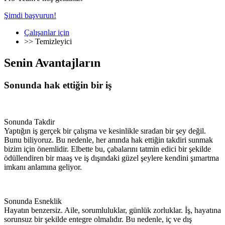
Şimdi başvurun!
Çalışanlar için
>>
Temizleyici
Senin Avantajların
Sonunda hak ettiğin bir iş
Sonunda Takdir
Yaptığın iş gerçek bir çalışma ve kesinlikle sıradan bir şey değil.
Bunu biliyoruz. Bu nedenle, her anında hak ettiğin takdiri sunmak
bizim için önemlidir. Elbette bu, çabalarını tatmin edici bir şekilde
ödüllendiren bir maaş ve iş dışındaki güzel şeylere kendini şımartma
imkanı anlamına geliyor.
Sonunda Esneklik
Hayatın benzersiz. Aile, sorumluluklar, günlük zorluklar. İş, hayatına
sorunsuz bir şekilde entegre olmalıdır. Bu nedenle, iç ve dış