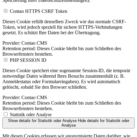
Speicherung Ihrer Datenschutzeinstellungen).
Contao HTTPS CSRF Token
Dieses Cookie erfüllt denselben Zweck wie das normale CSRF-
Token, wird jedoch speziell für sichere HTTPS-Verbindungen
gesetzt. Es schützt Ihre Daten bei der Übertragung.
Provider:
Contao CMS
Retention period:
Dieses Cookie bleibt bis zum Schließen des
Browserfensters bestehen.
PHP SESSION ID
Dieses Cookie speichert eine sogenannte Session-ID, die temporär
notwendige Daten während Ihres Besuchs zusammenhält (z. B.
Anmeldestatus oder Formulareingaben). Es wird automatisch
gelöscht, sobald Sie den Browser schließen.
Provider:
Contao CMS
Retention period:
Dieses Cookie bleibt bis zum Schließen des
Browserfensters bestehen.
Statistik oder Analyse
Show details
for Statistik oder Analyse
Hide details
for Statistik oder
Analyse
Mit diesen Cookies erfassen wir anonymisierte Daten darüber, wie