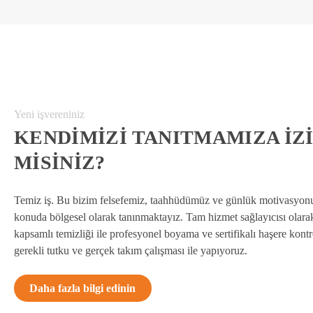
Yeni işvereniniz
KENDIMIZI TANITMAMIZA IZI
MISINIZ?
Temiz iş. Bu bizim felsefemiz, taahhüdümüz ve günlük motivasyon
konuda bölgesel olarak tanınmaktayız. Tam hizmet sağlayıcısı olarak
kapsamlı temizliği ile profesyonel boyama ve sertifikalı haşere kont
gerekli tutku ve gerçek takım çalışması ile yapıyoruz.
Daha fazla bilgi edinin