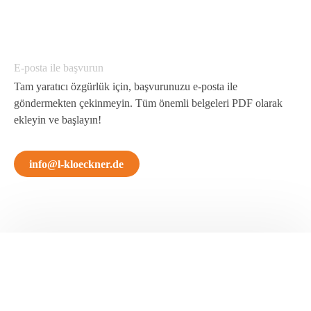
E-posta ile başvurun
Tam yaratıcı özgürlük için, başvurunuzu e-posta ile
göndermekten çekinmeyin. Tüm önemli belgeleri PDF olarak
ekleyin ve başlayın!
info@l-kloeckner.de