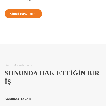
Şimdi başvurun!
Senin Avantajların
SONUNDA HAK ETTIĞIN BIR
IŞ
Sonunda Takdir