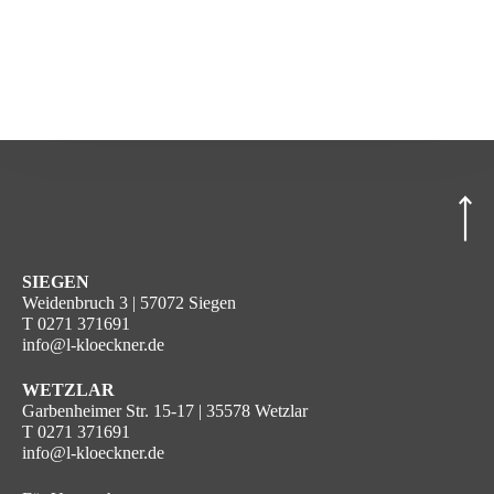
SIEGEN
Weidenbruch 3 | 57072 Siegen
T
0271 371691
info@l-kloeckner.de
WETZLAR
Garbenheimer Str. 15-17 | 35578 Wetzlar
T
0271 371691
info@l-kloeckner.de