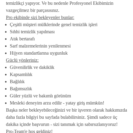
temizlikçi yapıyor. Ve bu nedenle Profesyonel Ekibimizin
vazgeçilmez bir parçasısınız.
Pro ekibinde sizi bekleyenler bunlar:
Çeşitli müşteri mülklerinde genel temizlik işleri
Sıhhi temizlik yapılması
Atık bertarafı
Sarf malzemelerinin yenilenmesi
Hijyen standartlarına uygunluk
Güçlü yönleriniz:
Güvenilirlik ve dakiklik
Kapsamlılık
Bağlılık
Bağımsızlık
Güler yüzlü ve bakımlı görünüm
Mesleki deneyim arzu edilir - yatay giriş mümkün!
Başka neler bekleyebileceğinizi ve bir işveren olarak hakkımızda
daha fazla bilgiyi bu sayfada bulabilirsiniz. Şimdi sadece üç
dakika içinde başvurun - sizi tanımak için sabırsızlanıyoruz!
Pro-Team'e hoş geldiniz!