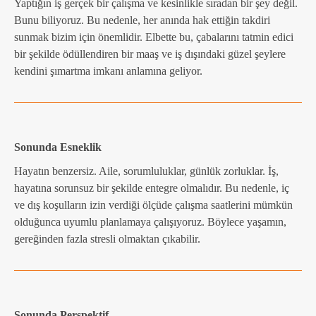
Yaptığın iş gerçek bir çalışma ve kesinlikle sıradan bir şey değil.
Bunu biliyoruz. Bu nedenle, her anında hak ettiğin takdiri
sunmak bizim için önemlidir. Elbette bu, çabalarını tatmin edici
bir şekilde ödüllendiren bir maaş ve iş dışındaki güzel şeylere
kendini şımartma imkanı anlamına geliyor.
Sonunda Esneklik
Hayatın benzersiz. Aile, sorumluluklar, günlük zorluklar. İş,
hayatına sorunsuz bir şekilde entegre olmalıdır. Bu nedenle, iç
ve dış koşulların izin verdiği ölçüde çalışma saatlerini mümkün
olduğunca uyumlu planlamaya çalışıyoruz. Böylece yaşamın,
gereğinden fazla stresli olmaktan çıkabilir.
Sonunda Perspektif