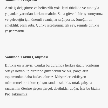
Artık iş değiştirme ve belirsizlik yok. İşini titizlikle ve tutkuyla
yapanlar, yarından korkmamalıdır. Sana güvenli bir iş sunuyoruz
ve geleceğin için önemli avantajlar sağlıyoruz, örneğin bir
emeklilik planı gibi. Çünkü istediğimiz tek şey, seninle birlikte
yaşlanmaktır.
Sonunda Takım Çalışması
Birlikte en iyisiyiz. Çünkü bu durumda herkes güçlü yönlerini
ortaya koyabilir, birbirine güvenebilir ve biz, parçaların
toplamından daha fazlası oluruz. Müşterileri etkileyen
mükemmel bir takım çalışmasından sıklıkla, ortak çalışma
saatlerinin ötesine geçen gerçek dostluklar doğar. İşte bu bizim
Pro Takımımız!