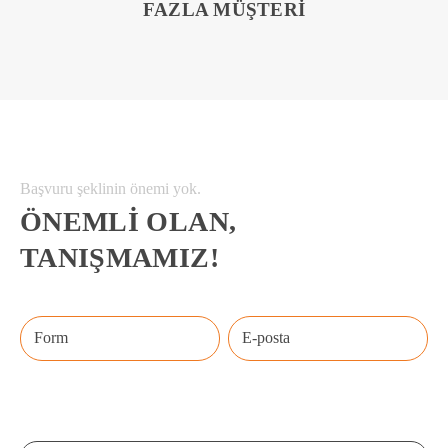
FAZLA MÜŞTERI
Başvuru şeklinin önemi yok.
ÖNEMLI OLAN,
TANIŞMAMIZ!
Form
E-posta