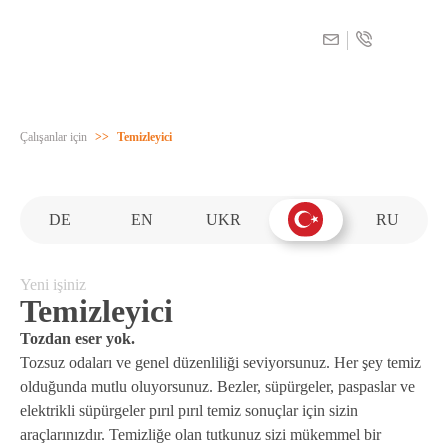
Menu
Start
Çalışanlar için
>>
Temizleyici
Çalışanlar için
DE
EN
UKR
RU
Yeni işiniz
Temizleyici
Tozdan eser yok.
Tozsuz odaları ve genel düzenliliği seviyorsunuz. Her şey temiz
olduğunda mutlu oluyorsunuz. Bezler, süpürgeler, paspaslar ve
elektrikli süpürgeler pırıl pırıl temiz sonuçlar için sizin
araçlarınızdır. Temizliğe olan tutkunuz sizi mükemmel bir