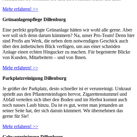
Mehr erfahren! >>
Grünanlagenpflege Dillenburg
Eine perfekt gepflegte Grünanlage hätten wir wohl alle gerne. Aber
wer soll sich denn darum kümmern? Na, unser Pro-Team! Denn hier
sind Profis am Werk, die neben dem notwendigen Geschick auch
über den ästhetischen Blick verfügen, um aus einer schnöden
Anlage einen echten Hingucker zu machen. Für begeisterte Blicke
von Kunden, Mitarbeitern – und von Ihnen.
Mehr erfahren! >>
Parkplatzreinigung Dillenburg
Je größer der Parkplatz, desto schneller ist er verunreinigt. Unkraut
sprießt aus den Pflastersteinfugen hervor, Zigarettenstummel und
Abfall verteilen sich über den Boden und im Herbst kommt auch
noch nasses Laub hinzu. Da ist es gut, wenn man jemanden an
seiner Seite hat, der sich darum kümmert. Wir übernehmen das
gerne für Sie!
Mehr erfahren! >>
Gehwegreinigung Dillenburg