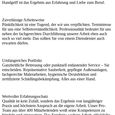
Handgriff ist das Ergebnis aus Erfahrung und Liebe zum Beruf.
Zuverlässige Arbeitsweise
Pünktlichkeit ist eine Tugend, der wir uns verpflichten. Termintreue
für uns eine Selbstverständlichkeit. Professionalität bedeutet für uns
neben der fachgerechten Durchführung unserer Arbeit eben auch
noch so viel mehr. Das sollten Sie von einem Dienstleister auch
erwarten dürfen.
Umfangreiches Portfolio
Ganzheitliche Betreuung oder punktuell entlastender Service – Sie
entscheiden. Repräsentative Sauberkeit, gepflegte Außenanlagen,
fachgerechte Malerarbeiten, hygienische Desinfektion und
zertifizierte Schädlingsbekämpfung. Alles aus einer Hand.
Wertvoller Erfahrungsschatz
Qualität ist kein Zufall, sondern das Ergebnis von langjähriger
Praxis und höchstem Anspruch an die eigene Arbeit. Unser Pro-
Team aus über 400 Mitarbeitenden weiß seine Kompetenzen zu
bündeln und einzusetzen. Das Ergebnis: saubere Arbeit, glückliche