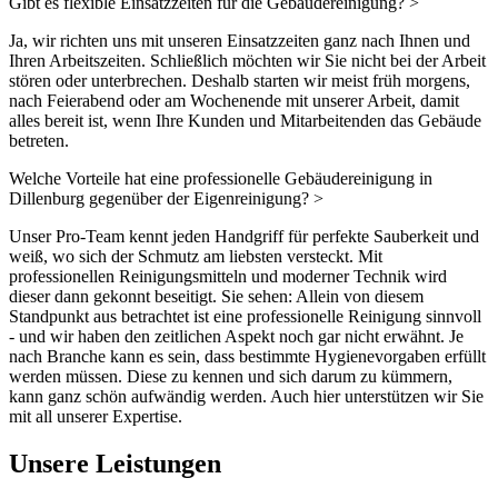
Gibt es flexible Einsatzzeiten für die Gebäudereinigung?
>
Ja, wir richten uns mit unseren Einsatzzeiten ganz nach Ihnen und
Ihren Arbeitszeiten. Schließlich möchten wir Sie nicht bei der Arbeit
stören oder unterbrechen. Deshalb starten wir meist früh morgens,
nach Feierabend oder am Wochenende mit unserer Arbeit, damit
alles bereit ist, wenn Ihre Kunden und Mitarbeitenden das Gebäude
betreten.
Welche Vorteile hat eine professionelle Gebäudereinigung in
Dillenburg gegenüber der Eigenreinigung?
>
Unser Pro-Team kennt jeden Handgriff für perfekte Sauberkeit und
weiß, wo sich der Schmutz am liebsten versteckt. Mit
professionellen Reinigungsmitteln und moderner Technik wird
dieser dann gekonnt beseitigt. Sie sehen: Allein von diesem
Standpunkt aus betrachtet ist eine professionelle Reinigung sinnvoll
- und wir haben den zeitlichen Aspekt noch gar nicht erwähnt. Je
nach Branche kann es sein, dass bestimmte Hygienevorgaben erfüllt
werden müssen. Diese zu kennen und sich darum zu kümmern,
kann ganz schön aufwändig werden. Auch hier unterstützen wir Sie
mit all unserer Expertise.
Unsere Leistungen