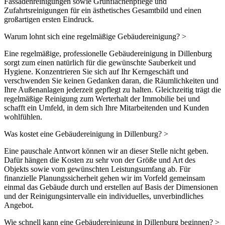
Fassadenreinigungen sowie Grünflächenpflege und
Zufahrtsreinigungen für ein ästhetisches Gesamtbild und einen
großartigen ersten Eindruck.
Warum lohnt sich eine regelmäßige Gebäudereinigung?
>
Eine regelmäßige, professionelle Gebäudereinigung in Dillenburg
sorgt zum einen natürlich für die gewünschte Sauberkeit und
Hygiene. Konzentrieren Sie sich auf Ihr Kerngeschäft und
verschwenden Sie keinen Gedanken daran, die Räumlichkeiten und
Ihre Außenanlagen jederzeit gepflegt zu halten. Gleichzeitig trägt die
regelmäßige Reinigung zum Werterhalt der Immobilie bei und
schafft ein Umfeld, in dem sich Ihre Mitarbeitenden und Kunden
wohlfühlen.
Was kostet eine Gebäudereinigung in Dillenburg?
>
Eine pauschale Antwort können wir an dieser Stelle nicht geben.
Dafür hängen die Kosten zu sehr von der Größe und Art des
Objekts sowie vom gewünschten Leistungsumfang ab. Für
finanzielle Planungssicherheit gehen wir im Vorfeld gemeinsam
einmal das Gebäude durch und erstellen auf Basis der Dimensionen
und der Reinigungsintervalle ein individuelles, unverbindliches
Angebot.
Wie schnell kann eine Gebäudereinigung in Dillenburg beginnen?
>