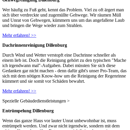
Wer häufig zu Fuß geht, kennt das Problem. Viel zu oft ärgert man
sich über verdreckte und zugemüllte Gehwege. Wir räumen Müll
und Unrat von Gehwegen, kümmern uns um das angefallene Laub
und bringen die Wege wieder zum Strahlen.
Mehr erfahren! >>
Dachrinnenreinigung Dillenburg
Durch Wind und Wetter verstopft eine Dachrinne schneller als
einem lieb ist. Doch die Reinigung gehört zu den typischen "Mache
ich irgendwann mal"-Aufgaben. Dabei müssten Sie sich diese
Gedanken gar nicht machen - denn dafür gibt's unser Pro-Team, das
sich mit dem nötigen Know-how um die Reinigung der Regenrinne
kümmert und sie somit vor Schäden bewahrt.
Mehr erfahren! >>
Spezielle Gebäudedienstleistungen
>
Entrümpelung Dillenburg
Wenn das ganze Haus vor lauter Unrat unbewohnbar ist, muss
entrümpelt werden. Und zwar nicht irgendwie, sondern mit dem