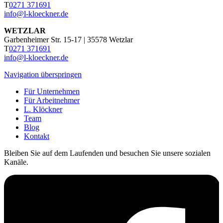
T
0271 371691
info@l-kloeckner.de
WETZLAR
Garbenheimer Str. 15-17 | 35578 Wetzlar
T
0271 371691
info@l-kloeckner.de
Navigation überspringen
Für Unternehmen
Für Arbeitnehmer
L. Klöckner
Team
Blog
Kontakt
Bleiben Sie auf dem Laufenden und besuchen Sie unsere sozialen
Kanäle.