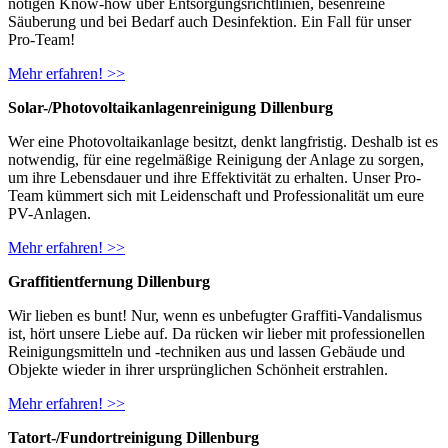
nötigen Know-how über Entsorgungsrichtlinien, besenreine
Säuberung und bei Bedarf auch Desinfektion. Ein Fall für unser
Pro-Team!
Mehr erfahren! >>
Solar-/Photovoltaikanlagenreinigung Dillenburg
Wer eine Photovoltaikanlage besitzt, denkt langfristig. Deshalb ist es
notwendig, für eine regelmäßige Reinigung der Anlage zu sorgen,
um ihre Lebensdauer und ihre Effektivität zu erhalten. Unser Pro-
Team kümmert sich mit Leidenschaft und Professionalität um eure
PV-Anlagen.
Mehr erfahren! >>
Graffitientfernung Dillenburg
Wir lieben es bunt! Nur, wenn es unbefugter Graffiti-Vandalismus
ist, hört unsere Liebe auf. Da rücken wir lieber mit professionellen
Reinigungsmitteln und -techniken aus und lassen Gebäude und
Objekte wieder in ihrer ursprünglichen Schönheit erstrahlen.
Mehr erfahren! >>
Tatort-/Fundortreinigung Dillenburg