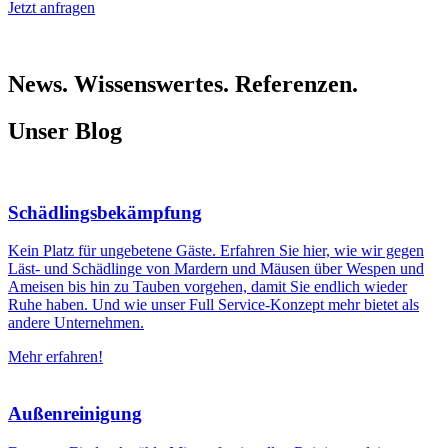
Jetzt anfragen
News. Wissenswertes. Referenzen.
Unser Blog
Schädlingsbekämpfung
Kein Platz für ungebetene Gäste. Erfahren Sie hier, wie wir gegen
Läst- und Schädlinge von Mardern und Mäusen über Wespen und
Ameisen bis hin zu Tauben vorgehen, damit Sie endlich wieder
Ruhe haben. Und wie unser Full Service-Konzept mehr bietet als
andere Unternehmen.
Mehr erfahren!
Außenreinigung