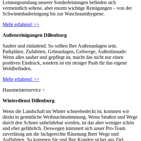
Leistungsumfang unserer Sonderleistungen befinden sich
vermeintlich seltene, aber enorm wichtige Reinigungen – von der
Schwimmbadreinigung bis zur Waschraumhygiene.
Mehr erfahren! >>
Außenreinigungen Dillenburg
Sauber und einladend. So sollten Ihre Außenanlagen sein.
Parkplätze, Zufahrten, Grünanlagen, Gehwege, Außenfassade:
Wenn alles sauber und gepflegt ist, macht das nicht nur einen
positiven Eindruck, sondern ist ein riesiger Push für das eigene
Wohlbefinden.
Mehr erfahren! >>
Hausmeisterservice
>
Winterdienst Dillenburg
Wenn die Landschaft im Winter schneebedeckt ist, kommen wir
direkt in gemütliche Weihnachtsstimmung. Wenn Straßen und Wege
durch den Schnee unbefahrbar werden, ist das aber weniger schön
und eher gefährlich. Deswegen kümmert sich unser Pro-Team
zuverlässig um die fachgerechte Räumung Ihrer Wege und
Auffahrten. So kommen Sie und Ihre Kunden sicher ans Ziel.