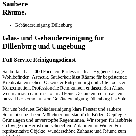
Saubere
Räume.
Gebäudereinigung Dillenburg
Glas- und Gebäudereinigung für
Dillenburg und Umgebung
Full Service Reinigungsdienst
Sauberkeit hat 1.000 Facetten. Professionalität. Hygiene. Image.
Wohlbefinden. Ästhetik. Sauberkeit lässt Räume für begeisternde
Kreativität entstehen, Oasen der Entspannung und Orte höchster
Konzentration. Professionelle Reinigungen entlasten den Alltag,
weil man sich darum schon mal keine Gedanken mehr machen
muss. Hier kommt unsere Gebäudereinigung Dillenburg ins Spiel.
Für uns bedeutet Gebäudereinigung klare Fenster und saubere
Schreibtische. Leere Mülleimer und staubfreie Böden. Gepflegte
Grünalagen und unverstopfte Regenrinnen. Wir sorgen für laubfreie
Gehwege im Herbst und schneefreie Zufahrten im Winter. Für
repräsentative Objekte, wunderschöne Zuhause und Räume zum