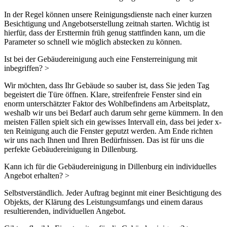
In der Regel können unsere Reinigungsdienste nach einer kurzen
Besichtigung und Angebotserstellung zeitnah starten. Wichtig ist
hierfür, dass der Ersttermin früh genug stattfinden kann, um die
Parameter so schnell wie möglich abstecken zu können.
Ist bei der Gebäudereinigung auch eine Fensterreinigung mit
inbegriffen?
>
Wir möchten, dass Ihr Gebäude so sauber ist, dass Sie jeden Tag
begeistert die Türe öffnen. Klare, streifenfreie Fenster sind ein
enorm unterschätzter Faktor des Wohlbefindens am Arbeitsplatz,
weshalb wir uns bei Bedarf auch darum sehr gerne kümmern. In den
meisten Fällen spielt sich ein gewisses Intervall ein, dass bei jeder x-
ten Reinigung auch die Fenster geputzt werden. Am Ende richten
wir uns nach Ihnen und Ihren Bedürfnissen. Das ist für uns die
perfekte Gebäudereinigung in Dillenburg.
Kann ich für die Gebäudereinigung in Dillenburg ein individuelles
Angebot erhalten?
>
Selbstverständlich. Jeder Auftrag beginnt mit einer Besichtigung des
Objekts, der Klärung des Leistungsumfangs und einem daraus
resultierenden, individuellen Angebot.